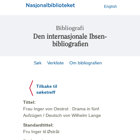
English
Bibliografi
Den internasjonale Ibsen-
bibliografien
Søk
Verkliste
Om bibliografien
Tilbake til
søketreff
Tittel:
Frau Inger von Oestrot : Drama in fünf
Aufzügen / Deutsch von Wilhelm Lange
Standardtittel:
Fru Inger til Østråt