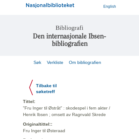
English
Bibliografi
Den internasjonale Ibsen-
bibliografien
Søk
Verkliste
Om bibliografien
Tilbake til
søketreff
Tittel:
"Fru Inger til Østråt" : skodespel i fem akter /
Henrik Ibsen ; omsett av Ragnvald Skrede
Originaltittel::
Fru Inger til Østeraad