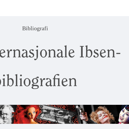
Bibliografi
ernasjonale Ibsen-
ibliografien