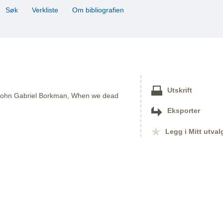
Søk
Verkliste
Om bibliografien
Utskrift
f, John Gabriel Borkman, When we dead
Eksporter
Legg i Mitt utval