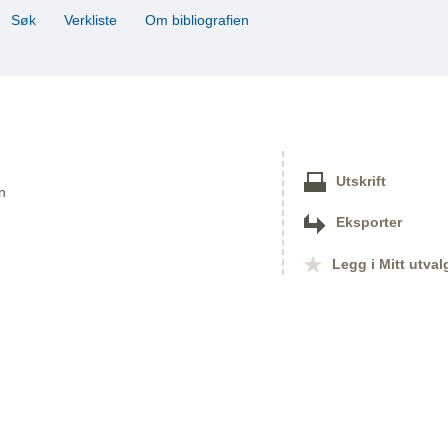
Søk
Verkliste
Om bibliografien
Utskrift
n
Eksporter
Legg i Mitt utval