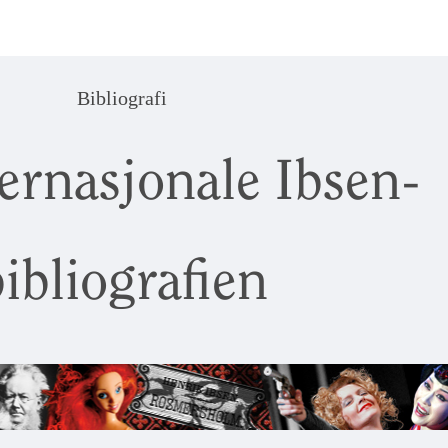
Bibliografi
ernasjonale Ibsen-
ibliografien