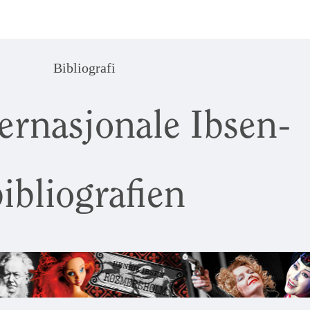
Bibliografi
ernasjonale Ibsen-
ibliografien