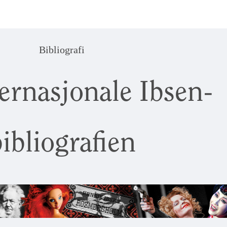
Bibliografi
ernasjonale Ibsen-
ibliografien