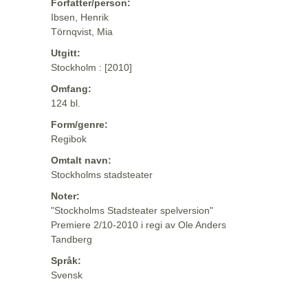
Forfatter/person:
Ibsen, Henrik
Törnqvist, Mia
Utgitt:
Stockholm : [2010]
Omfang:
124 bl.
Form/genre:
Regibok
Omtalt navn:
Stockholms stadsteater
Noter:
"Stockholms Stadsteater spelversion"
Premiere 2/10-2010 i regi av Ole Anders
Tandberg
Språk:
Svensk