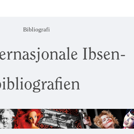
Bibliografi
ernasjonale Ibsen-
ibliografien