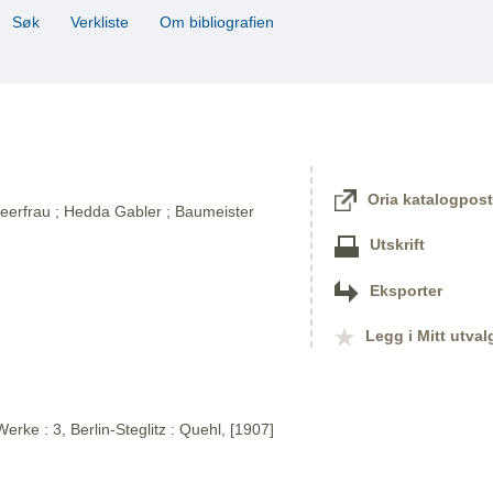
Søk
Verkliste
Om bibliografien
Oria katalogpost
eerfrau ; Hedda Gabler ; Baumeister
Utskrift
Eksporter
Legg i Mitt utval
rke : 3, Berlin-Steglitz : Quehl, [1907]