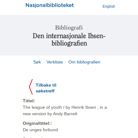
English
Bibliografi
Den internasjonale Ibsen-
bibliografien
Søk
Verkliste
Om bibliografien
Tilbake til
søketreff
Tittel:
The league of youth / by Henrik Ibsen ; in a
new version by Andy Barrett
Originaltittel::
De unges forbund