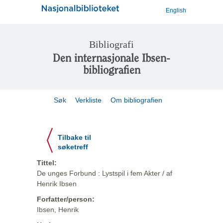
English
Bibliografi
Den internasjonale Ibsen-
bibliografien
Søk
Verkliste
Om bibliografien
Tilbake til
søketreff
Tittel:
De unges Forbund : Lystspil i fem Akter / af
Henrik Ibsen
Forfatter/person:
Ibsen, Henrik