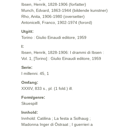
Ibsen, Henrik, 1828-1906 (forfatter)
Munch, Edvard, 1863-1944 (bildende kunstner)
Rho, Anita, 1906-1980 (oversetter)
Antonicelli, Franco, 1902-1974 (forord)
Utgitt:
Torino : Giulio Einaudi editore, 1959
I:
Ibsen, Henrik, 1828-1906: I drammi di Ibsen :
Vol. 1, [Torino] : Giulio Einaudi editore, 1959
Serie:
I millenni. 45, 1
Omfang:
XXXIV, 833 s., pl. (1 fold.) ill.
Form/genre:
Skuespill
Innhold:
Innhold: Catilina ; La festa a Solhaug ;
Madonna Inger di Östraat ; I guerrieri a