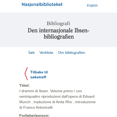
English
Bibliografi
Den internasjonale Ibsen-
bibliografien
Søk
Verkliste
Om bibliografien
Tilbake til
søketreff
Tittel:
I drammi di Ibsen. Volume primo / con
ventriquattro riproduzioni dall'opera di Edvard
Munch ; traduzione di Anita Rho ; introduzione
di Franco Antonicelli
Forfatter/person: