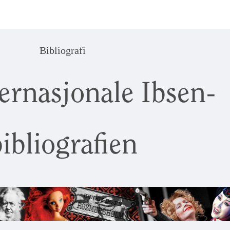
Bibliografi
ernasjonale Ibsen-
ibliografien