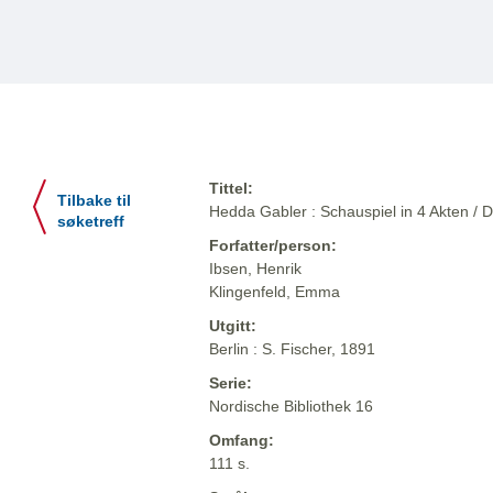
Tittel:
Tilbake til
Hedda Gabler : Schauspiel in 4 Akten /
søketreff
Forfatter/person:
Ibsen, Henrik
Klingenfeld, Emma
Utgitt:
Berlin : S. Fischer, 1891
Serie:
Nordische Bibliothek 16
Omfang:
111 s.