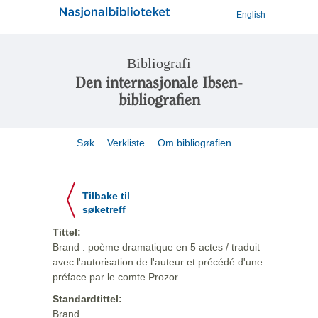
English
Bibliografi
Den internasjonale Ibsen-
bibliografien
Søk
Verkliste
Om bibliografien
Tilbake til
søketreff
Tittel:
Brand : poème dramatique en 5 actes / traduit
avec l'autorisation de l'auteur et précédé d'une
préface par le comte Prozor
Standardtittel:
Brand