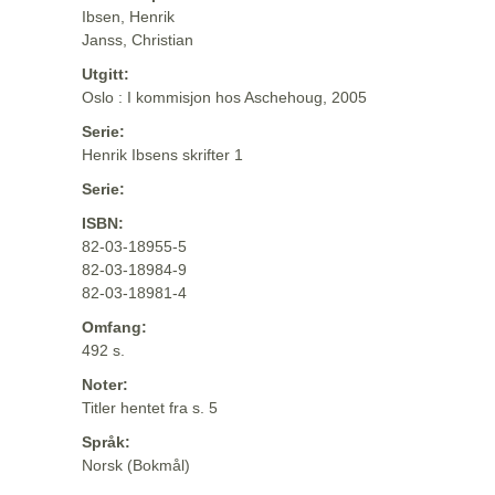
Ibsen, Henrik
Janss, Christian
Utgitt:
Oslo : I kommisjon hos Aschehoug, 2005
Serie:
Henrik Ibsens skrifter 1
Serie:
ISBN:
82-03-18955-5
82-03-18984-9
82-03-18981-4
Omfang:
492 s.
Noter:
Titler hentet fra s. 5
Språk:
Norsk (Bokmål)