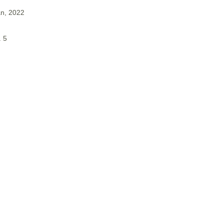
an, 2022
. 5