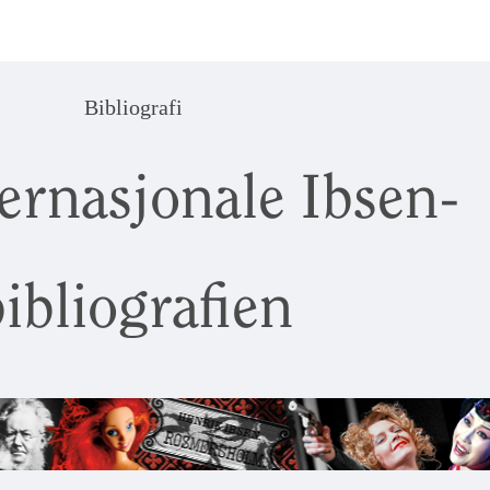
Bibliografi
ernasjonale Ibsen-
ibliografien