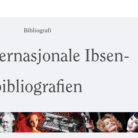
Bibliografi
ernasjonale Ibsen-
ibliografien