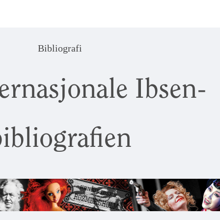
Bibliografi
ernasjonale Ibsen-
ibliografien