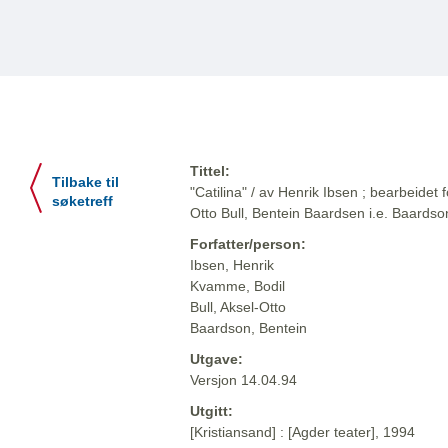
Tittel:
Tilbake til
"Catilina" / av Henrik Ibsen ; bearbeidet
søketreff
Otto Bull, Bentein Baardsen i.e. Baardso
Forfatter/person:
Ibsen, Henrik
Kvamme, Bodil
Bull, Aksel-Otto
Baardson, Bentein
Utgave:
Versjon 14.04.94
Utgitt:
[Kristiansand] : [Agder teater], 1994