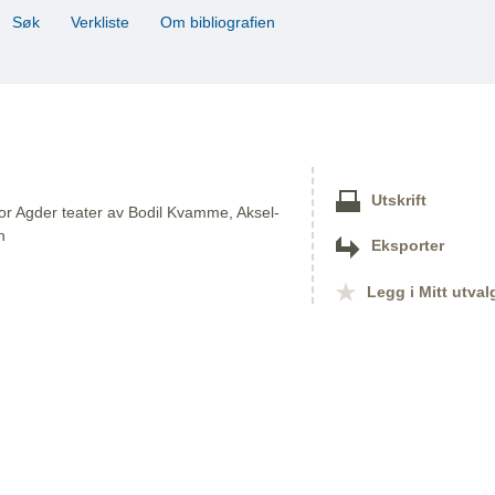
Søk
Verkliste
Om bibliografien
Utskrift
 for Agder teater av Bodil Kvamme, Aksel-
n
Eksporter
Legg i Mitt utval