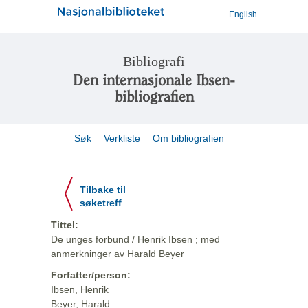
English
Bibliografi
Den internasjonale Ibsen-
bibliografien
Søk
Verkliste
Om bibliografien
Tilbake til
søketreff
Tittel:
De unges forbund / Henrik Ibsen ; med
anmerkninger av Harald Beyer
Forfatter/person:
Ibsen, Henrik
Beyer, Harald