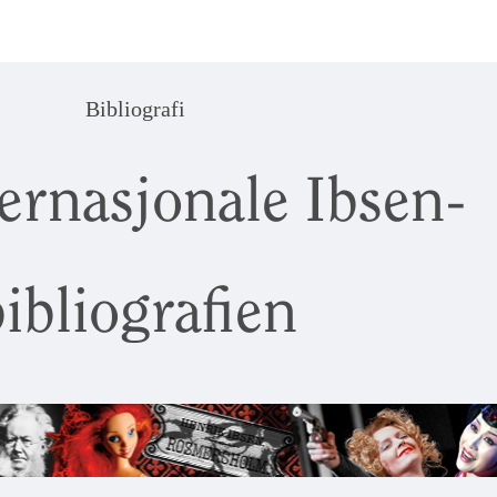
Bibliografi
ernasjonale Ibsen-
ibliografien