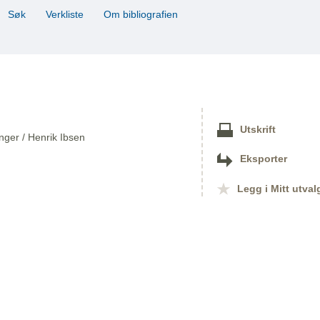
Søk
Verkliste
Om bibliografien
Utskrift
inger / Henrik Ibsen
Eksporter
Legg i Mitt utval