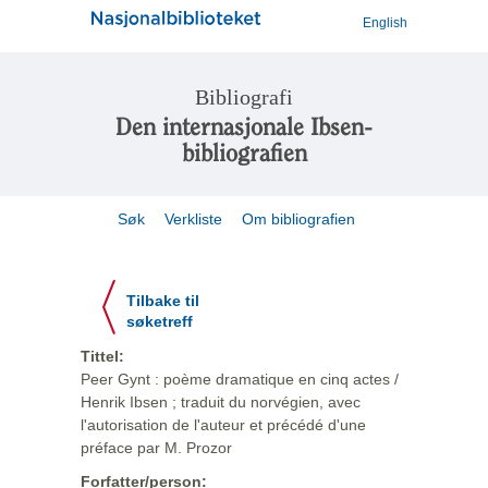
English
Bibliografi
Den internasjonale Ibsen-
bibliografien
Søk
Verkliste
Om bibliografien
Tilbake til
søketreff
Tittel:
Peer Gynt : poème dramatique en cinq actes /
Henrik Ibsen ; traduit du norvégien, avec
l'autorisation de l'auteur et précédé d'une
préface par M. Prozor
Forfatter/person: