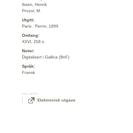
Ibsen, Henrik
Prozor, M.
Utgitt:
Paris : Perrin, 1899
Omfang:
XXVI, 258 s.
Noter:
Digitalisert i Gallica (BnF)
Språk:
Fransk
Kilde:
MODS
Elektronisk utgave