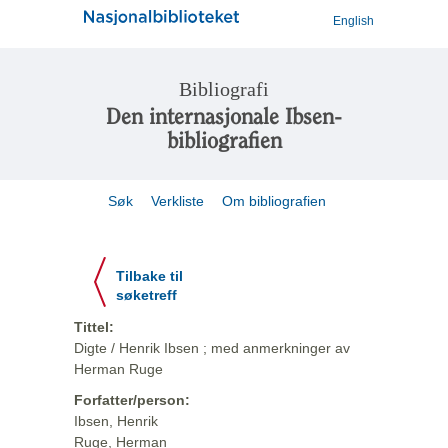
English
Bibliografi
Den internasjonale Ibsen-
bibliografien
Søk
Verkliste
Om bibliografien
Tilbake til
søketreff
Tittel:
Digte / Henrik Ibsen ; med anmerkninger av
Herman Ruge
Forfatter/person:
Ibsen, Henrik
Ruge, Herman