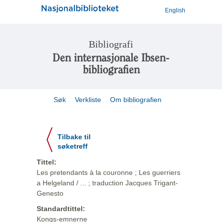
English
Bibliografi
Den internasjonale Ibsen-
bibliografien
Søk
Verkliste
Om bibliografien
Tilbake til
søketreff
Tittel:
Les pretendants à la couronne ; Les guerriers
a Helgeland / ... ; traduction Jacques Trigant-
Genesto
Standardtittel:
Kongs-emnerne