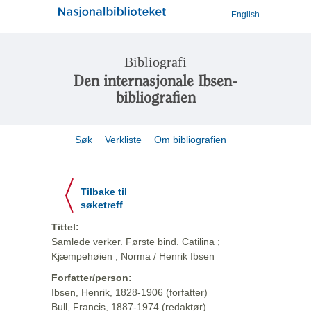
English
Bibliografi
Den internasjonale Ibsen-
bibliografien
Søk
Verkliste
Om bibliografien
Tilbake til
søketreff
Tittel:
Samlede verker. Første bind. Catilina ;
Kjæmpehøien ; Norma / Henrik Ibsen
Forfatter/person:
Ibsen, Henrik, 1828-1906 (forfatter)
Bull, Francis, 1887-1974 (redaktør)