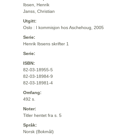
Ibsen, Henrik
Janss, Christian
Utgitt:
Oslo : I kommisjon hos Aschehoug, 2005
Serie:
Henrik Ibsens skrifter 1
Serie:
ISBN:
82-03-18955-5
82-03-18984-9
82-03-18981-4
Omfang:
492 s.
Noter:
Titler hentet fra s. 5
Språk:
Norsk (Bokmål)