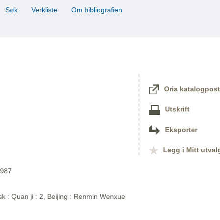
Søk
Verkliste
Om bibliografien
Oria katalogpost
Utskrift
Eksporter
Legg i Mitt utval
1987
sk : Quan ji : 2, Beijing : Renmin Wenxue