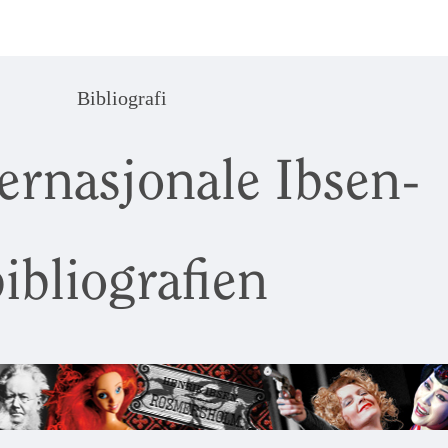
Bibliografi
ernasjonale Ibsen-
ibliografien