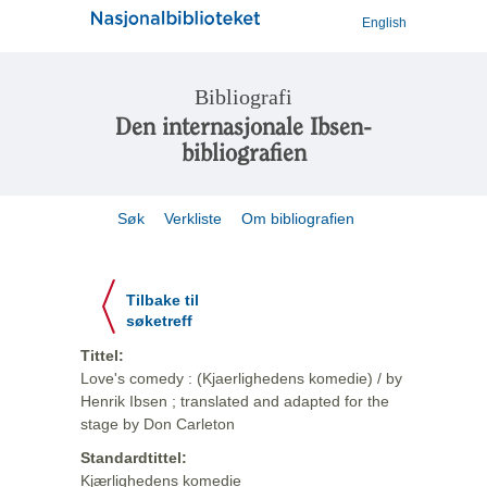
English
Bibliografi
Den internasjonale Ibsen-
bibliografien
Søk
Verkliste
Om bibliografien
Tilbake til
søketreff
Tittel:
Love's comedy : (Kjaerlighedens komedie) / by
Henrik Ibsen ; translated and adapted for the
stage by Don Carleton
Standardtittel:
Kjærlighedens komedie