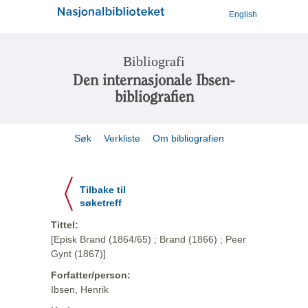
English
Bibliografi
Den internasjonale Ibsen-
bibliografien
Søk
Verkliste
Om bibliografien
Tilbake til
søketreff
Tittel:
[Episk Brand (1864/65) ; Brand (1866) ; Peer
Gynt (1867)]
Forfatter/person:
Ibsen, Henrik