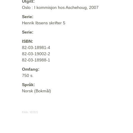
Utgitt:
Oslo : I kommisjon hos Aschehoug, 2007
Serie:
Henrik Ibsens skrifter 5
Serie:
ISBN:
82-03-18981-4
82-03-19002-2
82-03-18988-1
Omfang:
750 s.
Språk:
Norsk (Bokmål)
Kilde:
MODS