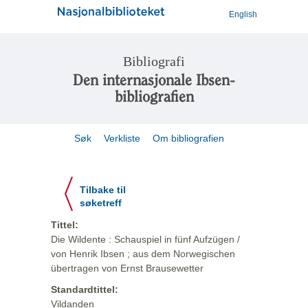
English
Bibliografi
Den internasjonale Ibsen-
bibliografien
Søk
Verkliste
Om bibliografien
Tilbake til
søketreff
Tittel:
Die Wildente : Schauspiel in fünf Aufzügen /
von Henrik Ibsen ; aus dem Norwegischen
übertragen von Ernst Brausewetter
Standardtittel:
Vildanden