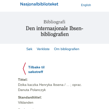
English
Bibliografi
Den internasjonale Ibsen-
bibliografien
Søk
Verkliste
Om bibliografien
Tilbake til
søketreff
Tittel:
Dzika kaczka Henryka Ibsena / ... ; oprac.
Danuta Polanczyk
Standardtittel:
Vildanden