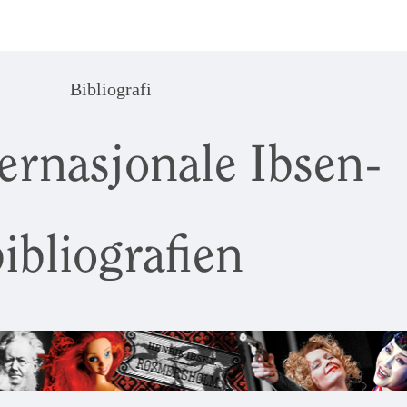
Bibliografi
ernasjonale Ibsen-
ibliografien