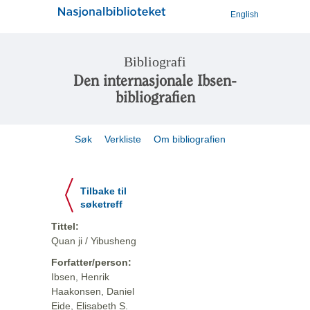
English
Bibliografi
Den internasjonale Ibsen-
bibliografien
Søk
Verkliste
Om bibliografien
Tilbake til
søketreff
Tittel:
Quan ji / Yibusheng
Forfatter/person:
Ibsen, Henrik
Haakonsen, Daniel
Eide, Elisabeth S.