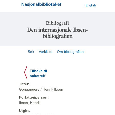
English
Bibliografi
Den internasjonale Ibsen-
bibliografien
Søk
Verkliste
Om bibliografien
Tilbake til
søketreff
Tittel:
Gengangere / Henrik Ibsen
Forfatter/person:
Ibsen, Henrik
Utgitt: