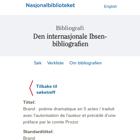
English
Bibliografi
Den internasjonale Ibsen-
bibliografien
Søk
Verkliste
Om bibliografien
Tilbake til
søketreff
Tittel:
Brand : poème dramatique en 5 actes / traduit
avec l'autorisation de l'auteur et précédé d'une
préface par le comte Prozor
Standardtittel:
Brand