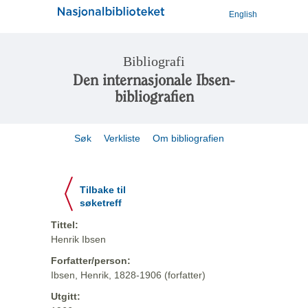
English
Bibliografi
Den internasjonale Ibsen-
bibliografien
Søk
Verkliste
Om bibliografien
Tilbake til
søketreff
Tittel:
Henrik Ibsen
Forfatter/person:
Ibsen, Henrik, 1828-1906 (forfatter)
Utgitt: