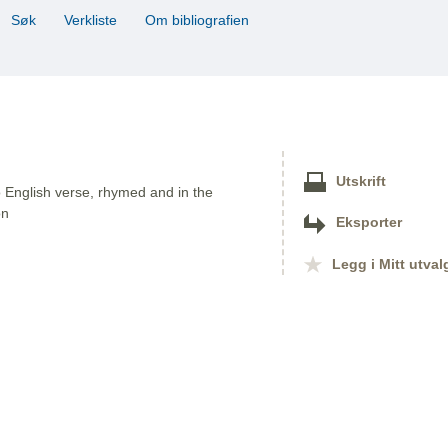
Søk
Verkliste
Om bibliografien
Utskrift
o English verse, rhymed and in the
on
Eksporter
Legg i Mitt utval