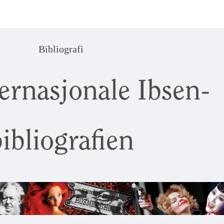
Bibliografi
ernasjonale Ibsen-
ibliografien