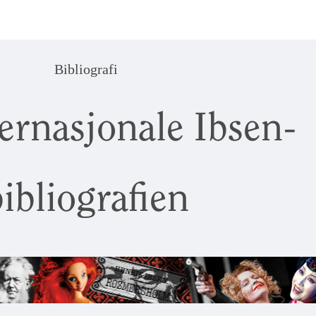
Bibliografi
ernasjonale Ibsen-
ibliografien