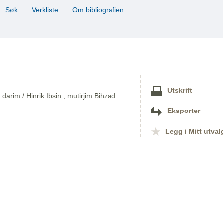
Søk
Verkliste
Om bibliografien
Utskrift
arim / Hinrik Ibsin ; mutirjim Bihzad
Eksporter
Legg i Mitt utval