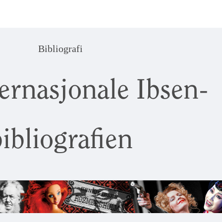
Bibliografi
ernasjonale Ibsen-
ibliografien