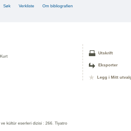
Søk
Verkliste
Om bibliografien
Utskrift
 Kurt
Eksporter
Legg i Mitt utval
 ve kültür eserleri dizisi : 266. Tiyatro