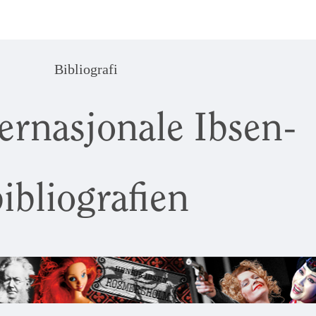
Bibliografi
ernasjonale Ibsen-
ibliografien