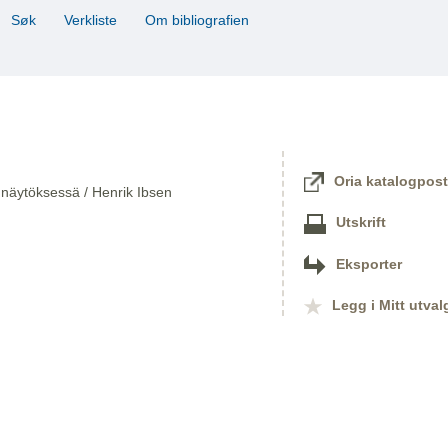
Søk
Verkliste
Om bibliografien
Oria katalogpost
 näytöksessä / Henrik Ibsen
Utskrift
Eksporter
Legg i Mitt utval