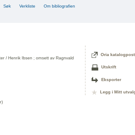
Søk
Verkliste
Om bibliografien
Oria katalogpost
kter / Henrik Ibsen ; omsett av Ragnvald
Utskrift
Eksporter
Legg i Mitt utval
r)