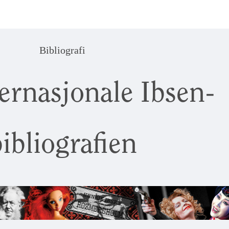
Bibliografi
ernasjonale Ibsen-
ibliografien