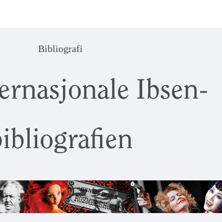
Bibliografi
ernasjonale Ibsen-
ibliografien