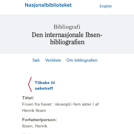
English
Bibliografi
Den internasjonale Ibsen-
bibliografien
Søk
Verkliste
Om bibliografien
Tilbake til
søketreff
Tittel:
Fruen fra havet : skuespil i fem akter / af
Henrik Ibsen
Forfatter/person:
Ibsen, Henrik