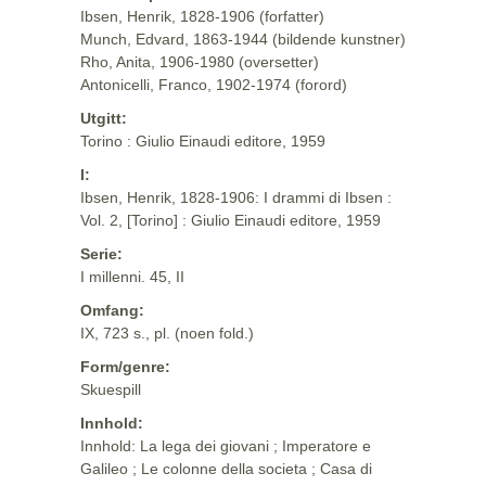
Ibsen, Henrik, 1828-1906 (forfatter)
Munch, Edvard, 1863-1944 (bildende kunstner)
Rho, Anita, 1906-1980 (oversetter)
Antonicelli, Franco, 1902-1974 (forord)
Utgitt:
Torino : Giulio Einaudi editore, 1959
I:
Ibsen, Henrik, 1828-1906: I drammi di Ibsen :
Vol. 2, [Torino] : Giulio Einaudi editore, 1959
Serie:
I millenni. 45, II
Omfang:
IX, 723 s., pl. (noen fold.)
Form/genre:
Skuespill
Innhold:
Innhold: La lega dei giovani ; Imperatore e
Galileo ; Le colonne della societa ; Casa di