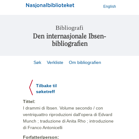
English
Bibliografi
Den internasjonale Ibsen-
bibliografien
Søk
Verkliste
Om bibliografien
Tilbake til
søketreff
Tittel:
I drammi di Ibsen. Volume secondo / con
ventriquattro riproduzioni dall'opera di Edvard
Munch ; traduzione di Anita Rho ; introduzione
di Franco Antonicelli
Forfatter/person: