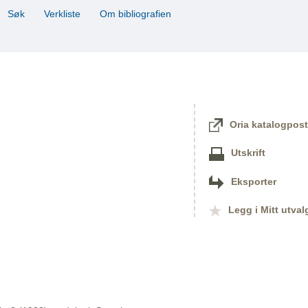
Søk
Verkliste
Om bibliografien
Oria katalogpost
Utskrift
Eksporter
Legg i Mitt utval