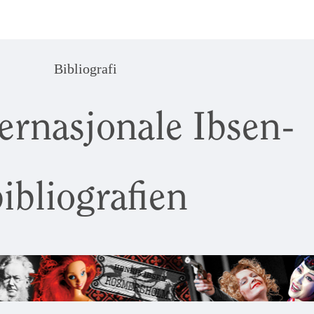
Bibliografi
ernasjonale Ibsen-
ibliografien