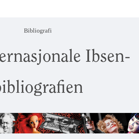
Bibliografi
ernasjonale Ibsen-
ibliografien