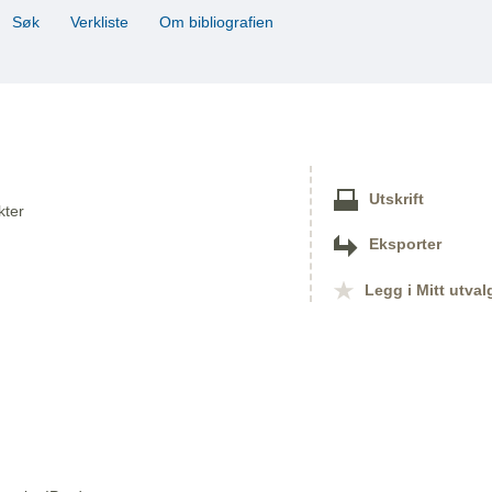
Søk
Verkliste
Om bibliografien
Utskrift
kter
Eksporter
Legg i Mitt utval