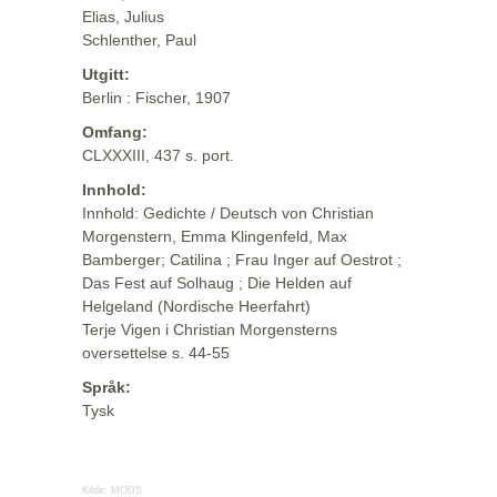
Elias, Julius
Schlenther, Paul
Utgitt:
Berlin : Fischer, 1907
Omfang:
CLXXXIII, 437 s. port.
Innhold:
Innhold: Gedichte / Deutsch von Christian
Morgenstern, Emma Klingenfeld, Max
Bamberger; Catilina ; Frau Inger auf Oestrot ;
Das Fest auf Solhaug ; Die Helden auf
Helgeland (Nordische Heerfahrt)
Terje Vigen i Christian Morgensterns
oversettelse s. 44-55
Språk:
Tysk
Kilde:
MODS