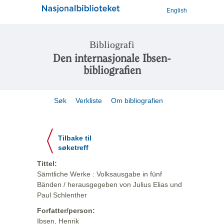
English
Bibliografi
Den internasjonale Ibsen-
bibliografien
Søk
Verkliste
Om bibliografien
Tilbake til
søketreff
Tittel:
Sämtliche Werke : Volksausgabe in fünf
Bänden / herausgegeben von Julius Elias und
Paul Schlenther
Forfatter/person:
Ibsen, Henrik