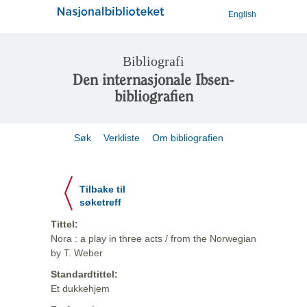
English
Bibliografi
Den internasjonale Ibsen-
bibliografien
Søk
Verkliste
Om bibliografien
Tilbake til
søketreff
Tittel:
Nora : a play in three acts / from the Norwegian
by T. Weber
Standardtittel:
Et dukkehjem