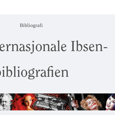
Bibliografi
ernasjonale Ibsen-
ibliografien