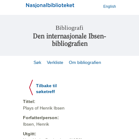
English
Bibliografi
Den internasjonale Ibsen-
bibliografien
Søk
Verkliste
Om bibliografien
Tilbake til
søketreff
Tittel:
Plays of Henrik Ibsen
Forfatter/person:
Ibsen, Henrik
Utgitt: