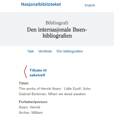
English
Bibliografi
Den internasjonale Ibsen-
bibliografien
Søk
Verkliste
Om bibliografien
Tilbake til
søketreff
Tittel:
The works of Henrik Ibsen : Little Eyolf, John
Gabriel Borkman, When we dead awaken
Forfatter/person:
Ibsen, Henrik
Archer, William