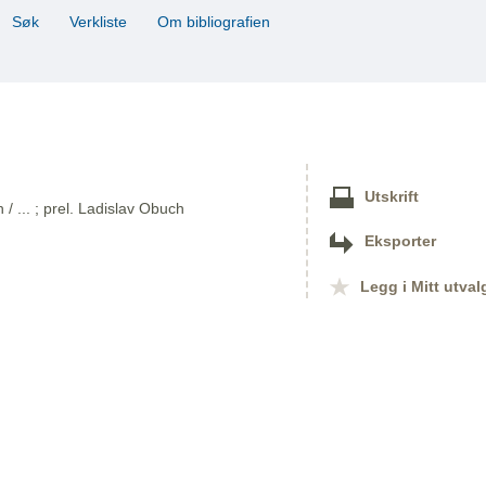
Søk
Verkliste
Om bibliografien
Utskrift
/ ... ; prel. Ladislav Obuch
Eksporter
Legg i Mitt utval