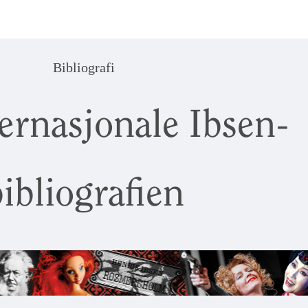
Bibliografi
ernasjonale Ibsen-
ibliografien